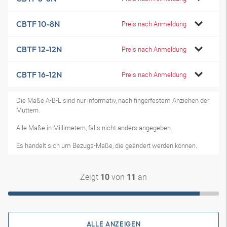
CBTF 10-8N
Preis nach Anmeldung
CBTF 12-12N
Preis nach Anmeldung
CBTF 16-12N
Preis nach Anmeldung
Die Maße A-B-L sind nur informativ, nach fingerfestem Anziehen der
Muttern.
Alle Maße in Millimetern, falls nicht anders angegeben.
Es handelt sich um Bezugs-Maße, die geändert werden können.
Zeigt
von
an
10
11
ALLE ANZEIGEN