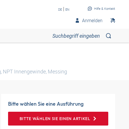
|
Hilfe & Kontakt
DE
EN
Anmelden
g, NPT Innengewinde, Messing
Bitte wählen Sie eine Ausführung
BITTE WÄHLEN SIE EINEN ARTIKEL