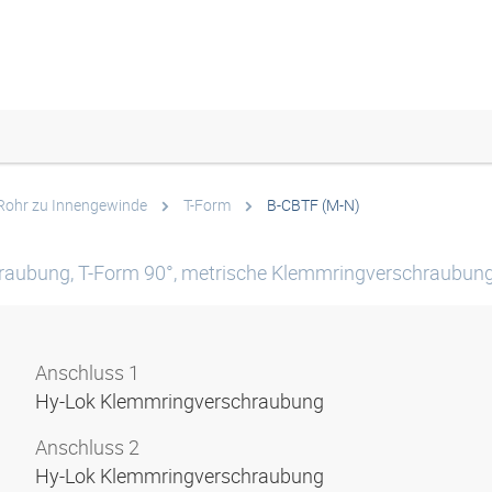
Rohr zu Innengewinde
T-Form
B-CBTF (M-N)
raubung, T-Form 90°, metrische Klemmringverschraubun
Anschluss 1
Hy-Lok Klemmringverschraubung
Anschluss 2
Hy-Lok Klemmringverschraubung