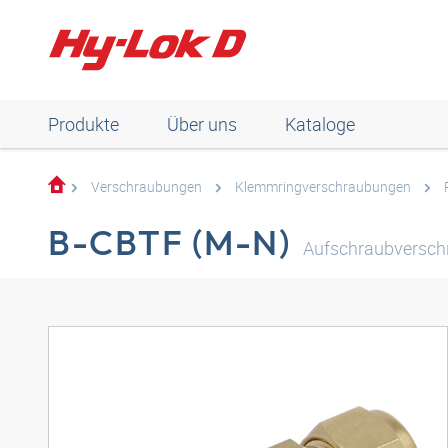
Produkte
Über uns
Kataloge
Verschraubungen
Klemmringverschraubungen
B-CBTF (M-N)
Aufschraubversch