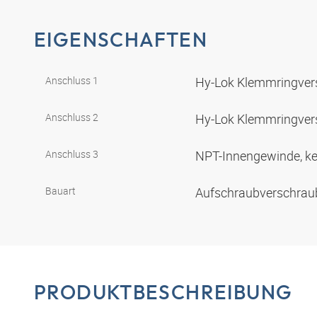
EIGENSCHAFTEN
Anschluss 1
Hy-Lok Klemmringve
Anschluss 2
Hy-Lok Klemmringve
Anschluss 3
NPT-Innengewinde, ke
Bauart
Aufschraubverschra
PRODUKTBESCHREIBUNG