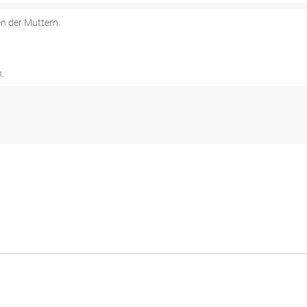
n der Muttern.
.