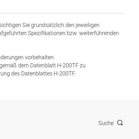
ichtigen Sie grundsätzlich den jeweiligen
aufgeführten Spezifikationen bzw. weiterführenden
nderungen vorbehalten.
 gemäß dem Datenblatt H-200TF zu
hrung des Datenblattes H-200TF.
Suche