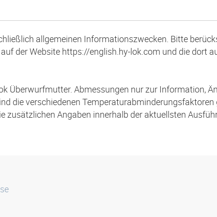
schließlich allgemeinen Informationszwecken. Bitte berücks
auf der Website https://english.hy-lok.com und die dort 
ok Überwurfmutter. Abmessungen nur zur Information, Ä
ind die verschiedenen Temperaturabminderungsfaktoren
die zusätzlichen Angaben innerhalb der aktuellsten Ausfü
sse