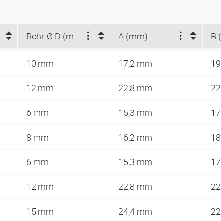
Rohr-Ø D (mm)
A (mm)
B 
10 mm
17,2 mm
19
12 mm
22,8 mm
2
6 mm
15,3 mm
17
8 mm
16,2 mm
18
6 mm
15,3 mm
17
12 mm
22,8 mm
2
15 mm
24,4 mm
2