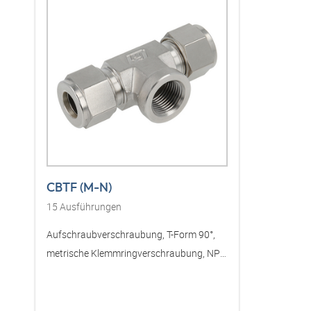
CBTF (M-N)
15
Ausführungen
Aufschraubverschraubung, T-Form 90°,
metrische Klemmringverschraubung, NPT
Innengewinde, Edelstahl