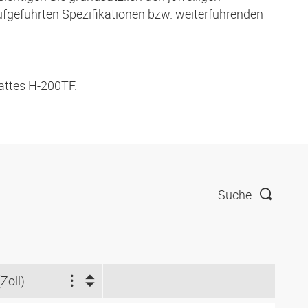
aufgeführten Spezifikationen bzw. weiterführenden
attes H-200TF.
Suche
(Zoll)