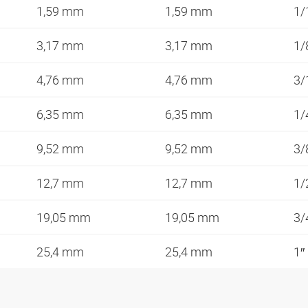
1,59 mm
1,59 mm
1/
3,17 mm
3,17 mm
1/
4,76 mm
4,76 mm
3/
6,35 mm
6,35 mm
1/
9,52 mm
9,52 mm
3/
12,7 mm
12,7 mm
1/
19,05 mm
19,05 mm
3/
25,4 mm
25,4 mm
1″