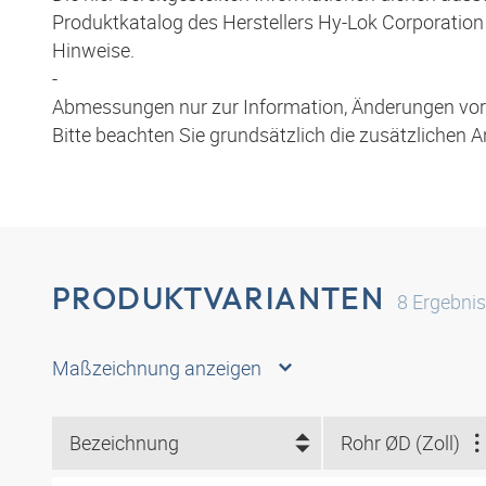
Produktkatalog des Herstellers Hy-Lok Corporation 
Hinweise.
-
Abmessungen nur zur Information, Änderungen vor
Bitte beachten Sie grundsätzlich die zusätzlichen 
PRODUKTVARIANTEN
8
Ergebni
Maßzeichnung anzeigen
Bezeichnung
Rohr ØD (Zoll)