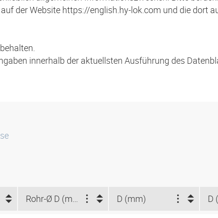
auf der Website https://english.hy-lok.com und die dort 
behalten.
Angaben innerhalb der aktuellsten Ausführung des Datenbl
sse
Rohr-Ø D (mm)
D (mm)
D 