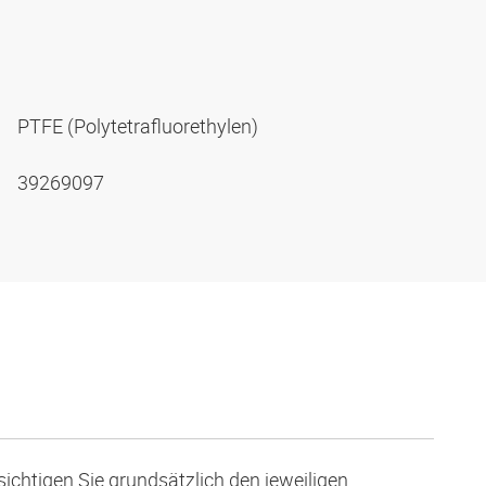
PTFE (Polytetrafluorethylen)
39269097
ichtigen Sie grundsätzlich den jeweiligen