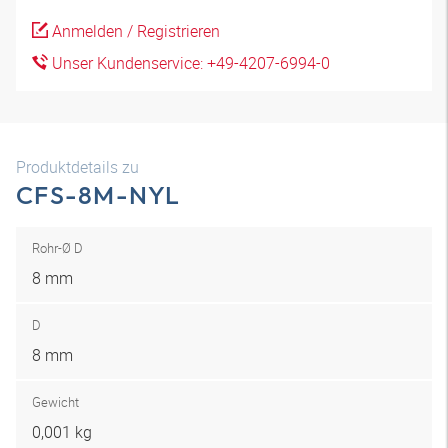
Anmelden / Registrieren
Unser Kundenservice: +49-4207-6994-0
Produktdetails zu
CFS-8M-NYL
Rohr-Ø D
8 mm
D
8 mm
Gewicht
0,001 kg