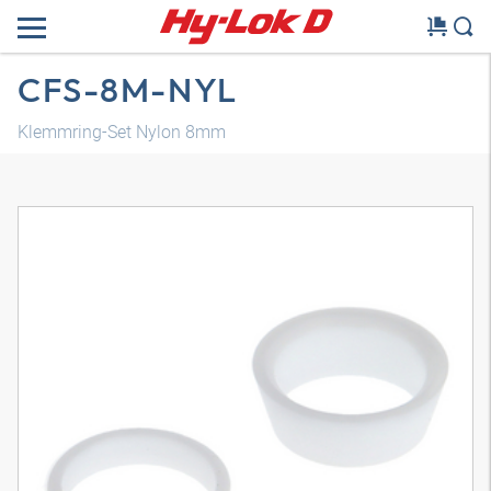
CFS-8M-NYL
Klemmring-Set Nylon 8mm