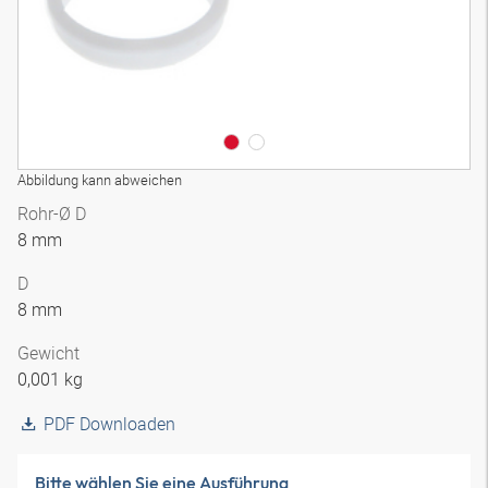
Abbildung kann abweichen
Rohr-Ø D
8 mm
D
8 mm
Gewicht
0,001 kg
PDF Downloaden
Bitte wählen Sie eine Ausführung