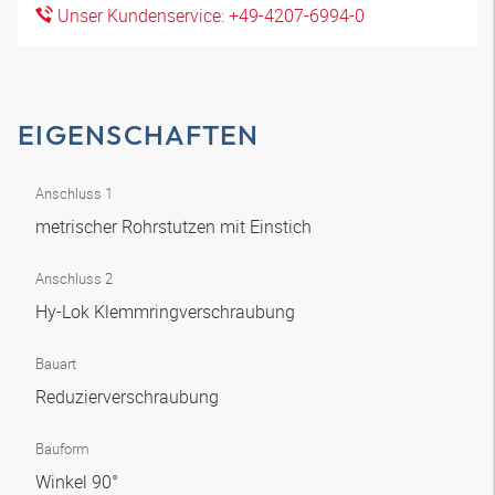
Unser Kundenservice: +49-4207-6994-0
EIGENSCHAFTEN
Anschluss 1
metrischer Rohrstutzen mit Einstich
Anschluss 2
Hy-Lok Klemmringverschraubung
Bauart
Reduzierverschraubung
Bauform
Winkel 90°