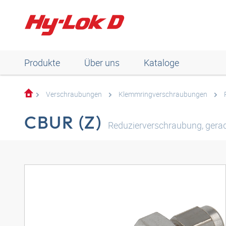
Produkte
Über uns
Kataloge
Verschraubungen
Klemmringverschraubungen
CBUR (Z)
Reduzierverschraubung, gerade