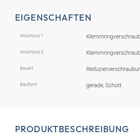
EIGENSCHAFTEN
Anschluss 1
Klemmringverschrau
Anschluss 2
Klemmringverschrau
Bauart
Reduzierverschraubu
Bauform
gerade, Schott
PRODUKTBESCHREIBUNG