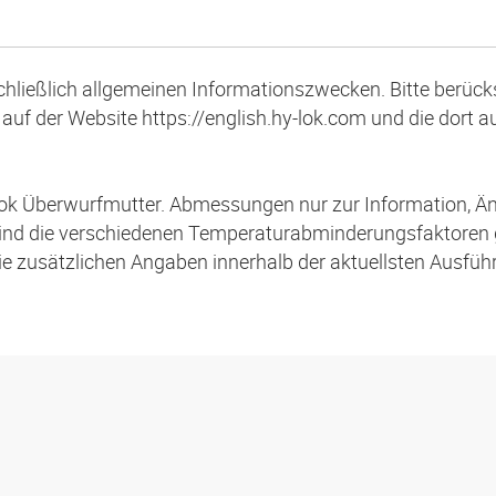
schließlich allgemeinen Informationszwecken. Bitte berücks
auf der Website https://english.hy-lok.com und die dort 
ok Überwurfmutter. Abmessungen nur zur Information, Ä
ind die verschiedenen Temperaturabminderungsfaktoren
die zusätzlichen Angaben innerhalb der aktuellsten Ausfü
s