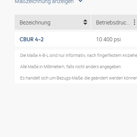
Maßzeichnung anzeigen
Bezeichnung
Betriebsdruck (psi)
10.400 psi
CBUR 4-2
Die Maße A-B-L sind nur informativ, nach fingerfestem Anziehe
Alle Maße in Millimetern, falls nicht anders angegeben.
Es handelt sich um Bezugs-Maße, die geändert werden können