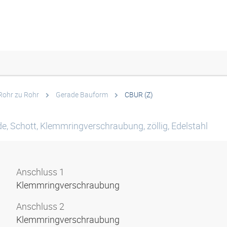
Rohr zu Rohr
Gerade Bauform
CBUR (Z)
, Schott, Klemmringverschraubung, zöllig, Edelstahl
Anschluss 1
Klemmringverschraubung
Anschluss 2
Klemmringverschraubung