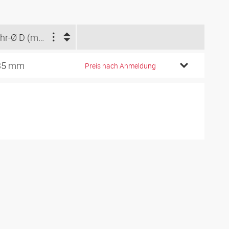
Rohr-Ø D (mm)
35 mm
Preis nach Anmeldung