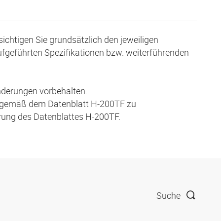
ichtigen Sie grundsätzlich den jeweiligen
aufgeführten Spezifikationen bzw. weiterführenden
nderungen vorbehalten.
 gemäß dem Datenblatt H-200TF zu
hrung des Datenblattes H-200TF.
Suche