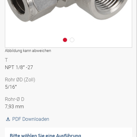
Abbildung kann abweichen
T
NPT 1/8″ -27
Rohr ØD (Zoll)
5/16″
Rohr-Ø D
7,93 mm
PDF Downloaden
Bitte wählen Sie eine Ausführung