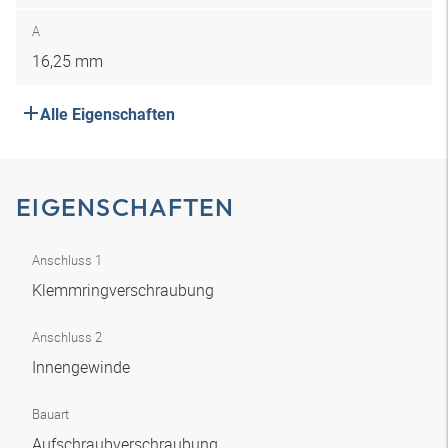
A
16,25 mm
Alle Eigenschaften
EIGENSCHAFTEN
Anschluss 1
Klemmringverschraubung
Anschluss 2
Innengewinde
Bauart
Aufschraubverschraubung