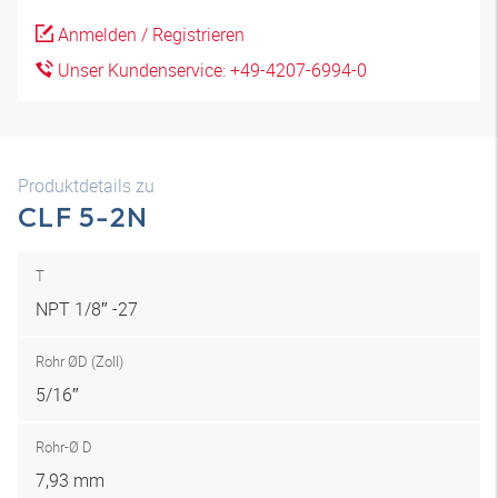
Anmelden / Registrieren
Unser Kundenservice: +49-4207-6994-0
Produktdetails zu
CLF 5-2N
T
NPT 1/8″ -27
Rohr ØD (Zoll)
5/16″
Rohr-Ø D
7,93 mm