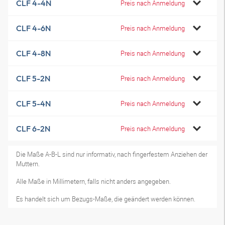
CLF 4-4N
Preis nach Anmeldung
CLF 4-6N
Preis nach Anmeldung
CLF 4-8N
Preis nach Anmeldung
CLF 5-2N
Preis nach Anmeldung
CLF 5-4N
Preis nach Anmeldung
CLF 6-2N
Preis nach Anmeldung
Die Maße A-B-L sind nur informativ, nach fingerfestem Anziehen der
Muttern.
Alle Maße in Millimetern, falls nicht anders angegeben.
Es handelt sich um Bezugs-Maße, die geändert werden können.