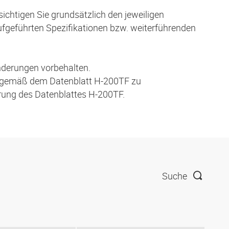
ichtigen Sie grundsätzlich den jeweiligen
aufgeführten Spezifikationen bzw. weiterführenden
nderungen vorbehalten.
 gemäß dem Datenblatt H-200TF zu
hrung des Datenblattes H-200TF.
Suche