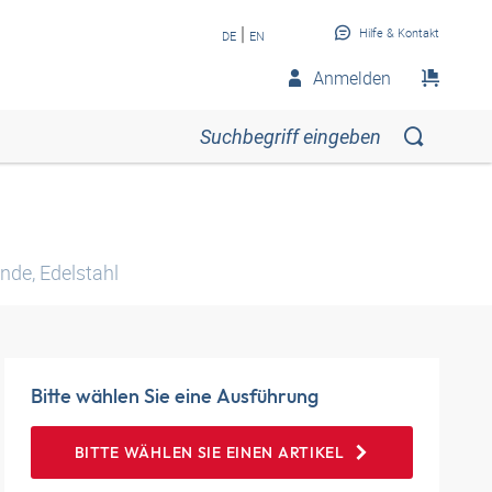
|
Hilfe & Kontakt
DE
EN
Anmelden
de, Edelstahl
Bitte wählen Sie eine Ausführung
BITTE WÄHLEN SIE EINEN ARTIKEL