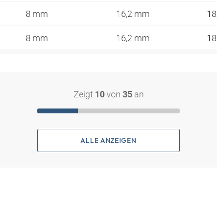
8 mm
16,2 mm
18
8 mm
16,2 mm
18
Zeigt
von
an
10
35
ALLE ANZEIGEN