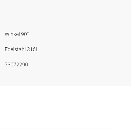
Winkel 90°
Edelstahl 316L
73072290