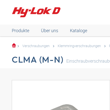
Produkte
Über uns
Kataloge
Verschraubungen
Klemmringverschraubungen
CLMA (M-N)
Einschraubverschraubu