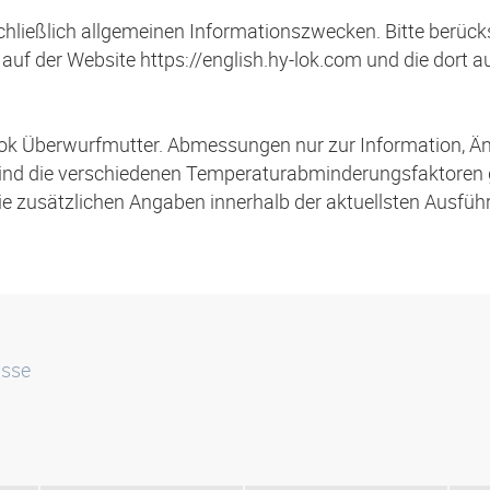
schließlich allgemeinen Informationszwecken. Bitte berücks
auf der Website https://english.hy-lok.com und die dort 
ok Überwurfmutter. Abmessungen nur zur Information, Ä
ind die verschiedenen Temperaturabminderungsfaktoren
die zusätzlichen Angaben innerhalb der aktuellsten Ausfü
isse