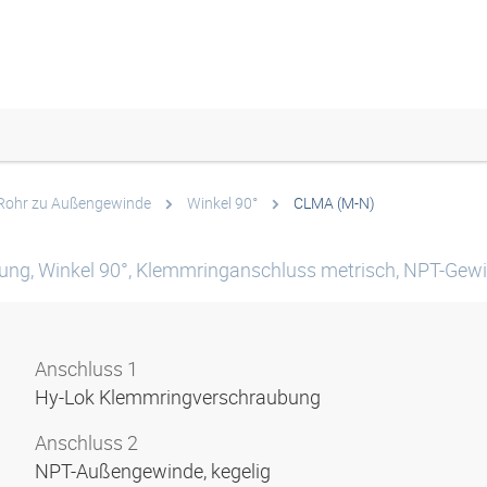
Rohr zu Außengewinde
Winkel 90°
CLMA (M-N)
ng, Winkel 90°, Klemmringanschluss metrisch, NPT-Gewin
Anschluss 1
Hy-Lok Klemmringverschraubung
Anschluss 2
NPT-Außengewinde, kegelig