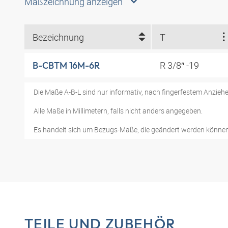
Maßzeichnung anzeigen
Bezeichnung
T
R 3/8″ -19
B-CBTM 16M-6R
Die Maße A-B-L sind nur informativ, nach fingerfestem Anziehe
Alle Maße in Millimetern, falls nicht anders angegeben.
Es handelt sich um Bezugs-Maße, die geändert werden können
TEILE UND ZUBEHÖR