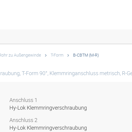
Rohr zu Außengewinde
T-Form
B-CBTM (M-R)
raubung, T-Form 90°, Klemmringanschluss metrisch, R-G
Anschluss 1
Hy-Lok Klemmringverschraubung
Anschluss 2
Hy-Lok Klemmringverschraubung