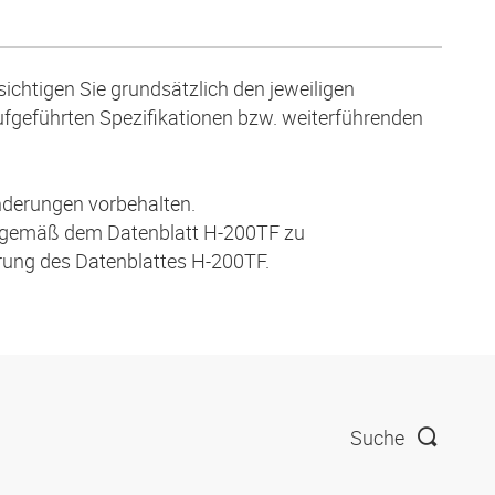
ichtigen Sie grundsätzlich den jeweiligen
aufgeführten Spezifikationen bzw. weiterführenden
nderungen vorbehalten.
 gemäß dem Datenblatt H-200TF zu
hrung des Datenblattes H-200TF.
Suche