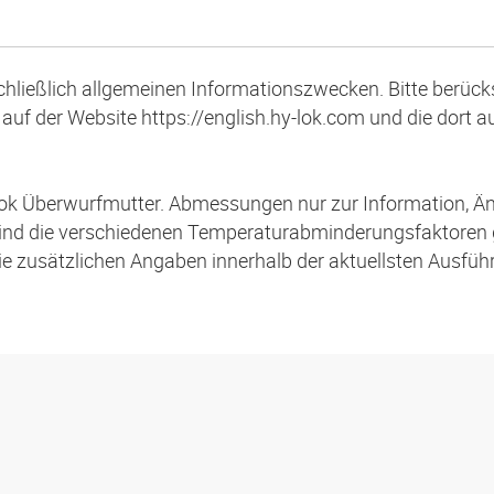
schließlich allgemeinen Informationszwecken. Bitte berücks
auf der Website https://english.hy-lok.com und die dort 
ok Überwurfmutter. Abmessungen nur zur Information, Ä
ind die verschiedenen Temperaturabminderungsfaktoren
die zusätzlichen Angaben innerhalb der aktuellsten Ausfü
s