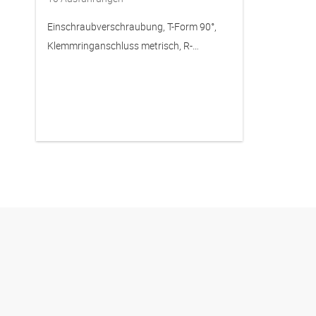
Einschraubverschraubung, T-Form 90°,
Klemmringanschluss metrisch, R-
Gewinde, Edelstahl