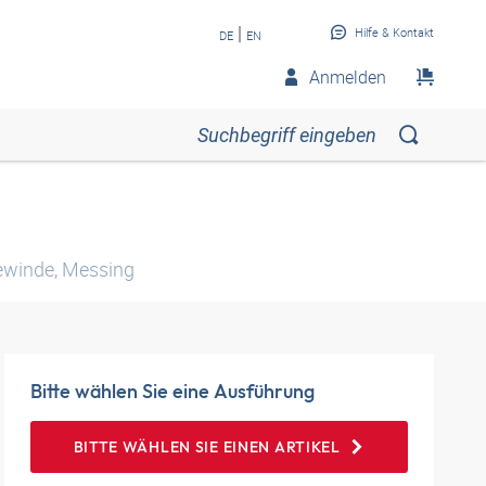
|
Hilfe & Kontakt
DE
EN
Anmelden
ewinde, Messing
Bitte wählen Sie eine Ausführung
BITTE WÄHLEN SIE EINEN ARTIKEL