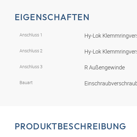
EIGENSCHAFTEN
Anschluss 1
Hy-Lok Klemmringve
Anschluss 2
Hy-Lok Klemmringve
Anschluss 3
R Außengewinde
Bauart
Einschraubverschra
PRODUKTBESCHREIBUNG