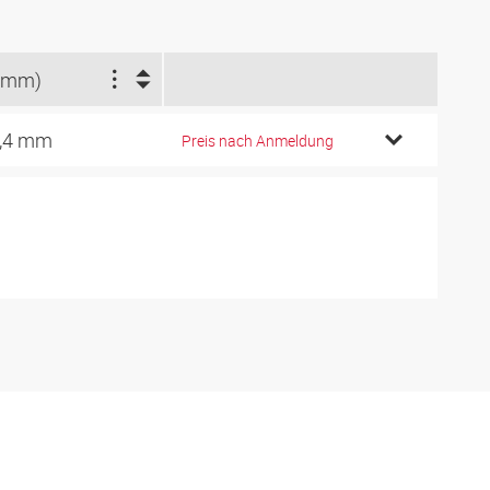
(mm)
,4 mm
Preis nach Anmeldung