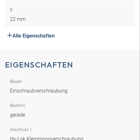
B
22 mm
Alle Eigenschaften
EIGENSCHAFTEN
Bauart
Einschraubverschraubung
Bauform
gerade
Anschluss 1
Hy-Lok Klemmringverschraubung