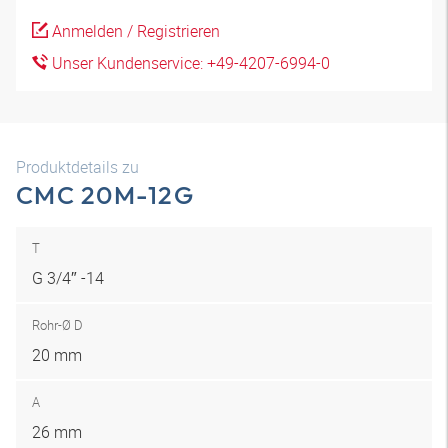
Anmelden / Registrieren
Unser Kundenservice: +49-4207-6994-0
Produktdetails zu
CMC 20M-12G
T
G 3/4″ -14
Rohr-Ø D
20 mm
A
26 mm