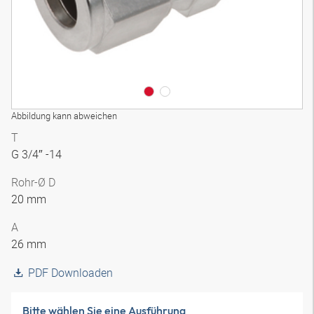
Abbildung kann abweichen
T
G 3/4″ -14
Rohr-Ø D
20 mm
A
26 mm
PDF Downloaden
Bitte wählen Sie eine Ausführung