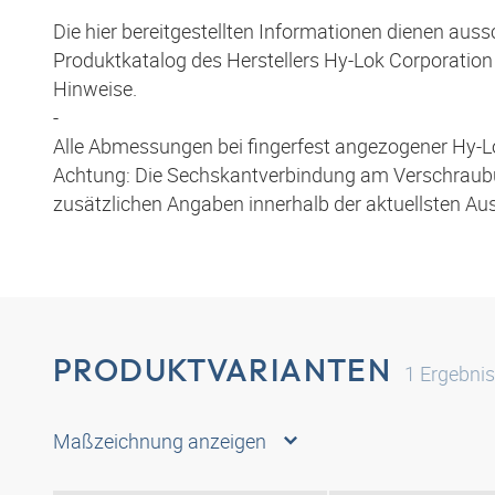
Die hier bereitgestellten Informationen dienen aus
Produktkatalog des Herstellers Hy-Lok Corporation 
Hinweise.
-
Alle Abmessungen bei fingerfest angezogener Hy-L
Achtung: Die Sechskantverbindung am Verschraubun
zusätzlichen Angaben innerhalb der aktuellsten Au
PRODUKTVARIANTEN
1
Ergebni
Maßzeichnung anzeigen