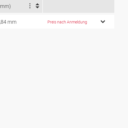
(mm)
,84 mm
Preis nach Anmeldung