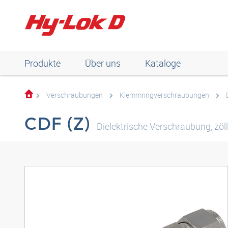
Produkte
Über uns
Kataloge
Verschraubungen
Klemmringverschraubungen
CDF (Z)
Dielektrische Verschraubung, zö