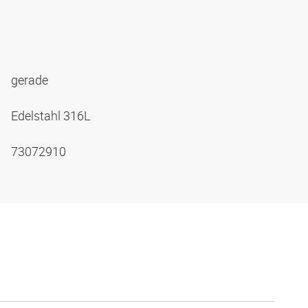
gerade
Edelstahl 316L
73072910