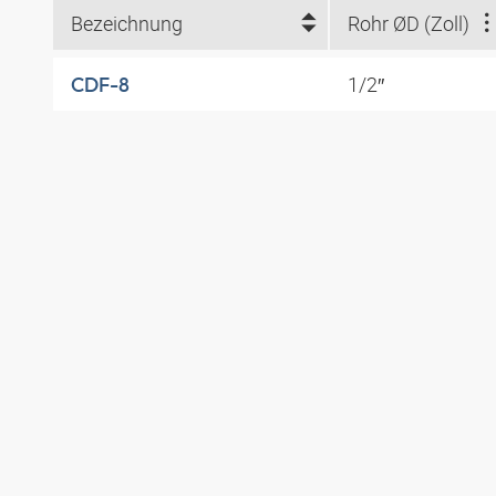
Bezeichnung
Rohr ØD (Zoll)
1/2″
CDF-8