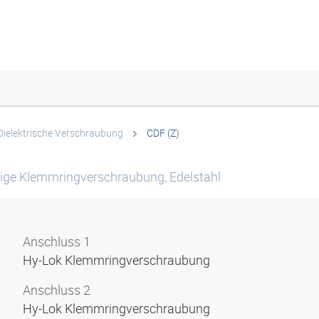
Dielektrische Verschraubung
CDF (Z)
llige Klemmringverschraubung, Edelstahl
Anschluss 1
Hy-Lok Klemmringverschraubung
Anschluss 2
Hy-Lok Klemmringverschraubung