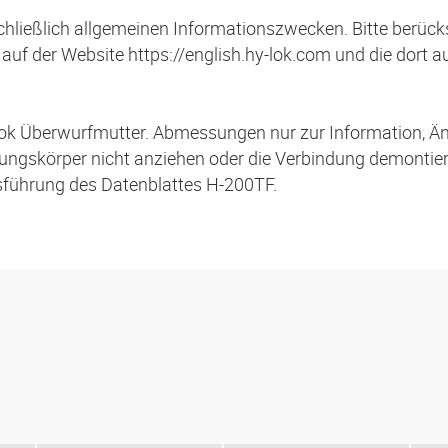
schließlich allgemeinen Informationszwecken. Bitte berücks
auf der Website https://english.hy-lok.com und die dort 
ok Überwurfmutter. Abmessungen nur zur Information, Ä
gskörper nicht anziehen oder die Verbindung demontieren
sführung des Datenblattes H-200TF.
s