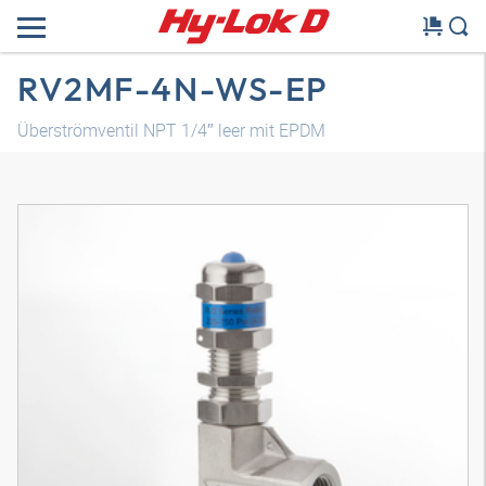
RV2MF-4N-WS-EP
Überströmventil NPT 1/4″ leer mit EPDM