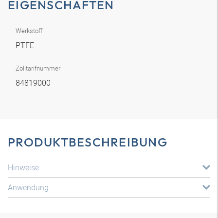
EIGENSCHAFTEN
Werkstoff
PTFE
Zolltarifnummer
84819000
PRODUKTBESCHREIBUNG
Hinweise
Anwendung