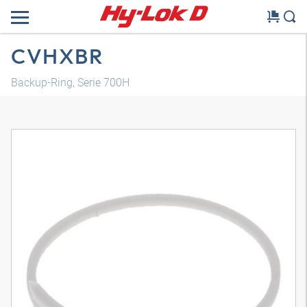
CVHXBR
Backup-Ring, Serie 700H