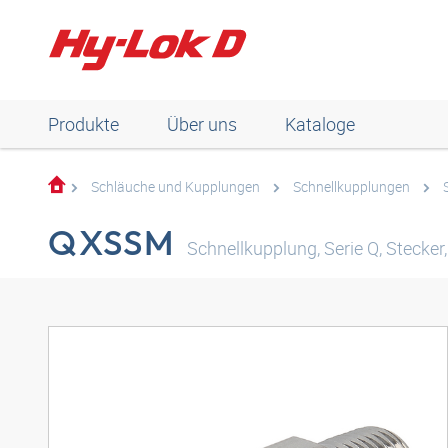
Produkte
Über uns
Kataloge
Schläuche und Kupplungen
Schnellkupplungen
QXSSM
Schnellkupplung, Serie Q, Stecke