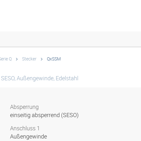
Serie Q
Stecker
QxSSM
r, SESO, Außengewinde, Edelstahl
Absperrung
einseitig absperrend (SESO)
Anschluss 1
Außengewinde