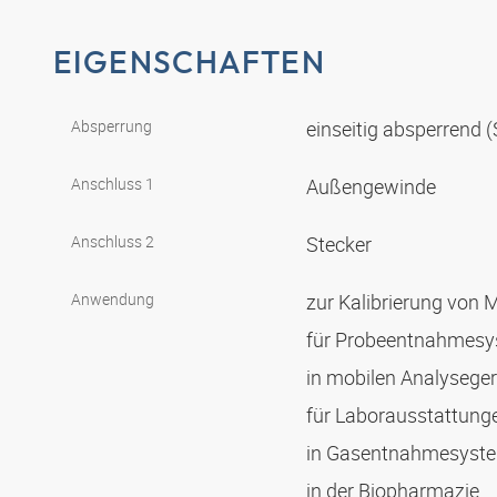
EIGENSCHAFTEN
Absperrung
einseitig absperrend
Anschluss 1
Außengewinde
Anschluss 2
Stecker
Anwendung
zur Kalibrierung von
für Probeentnahmes
in mobilen Analysege
für Laborausstattun
in Gasentnahmesyst
in der Biopharmazie