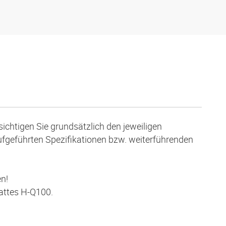
ichtigen Sie grundsätzlich den jeweiligen
aufgeführten Spezifikationen bzw. weiterführenden
n!
lattes H-Q100.