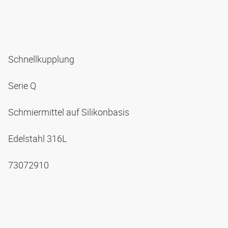
Schnellkupplung
Serie Q
Schmiermittel auf Silikonbasis
Edelstahl 316L
73072910