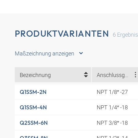
PRODUKTVARIANTEN
6
Ergebni
Maßzeichnung anzeigen
Bezeichnung
Anschlussgewinde
NPT 1/8″ -27
Q1SSM-2N
NPT 1/4″ -18
Q1SSM-4N
NPT 3/8″ -18
Q2SSM-6N