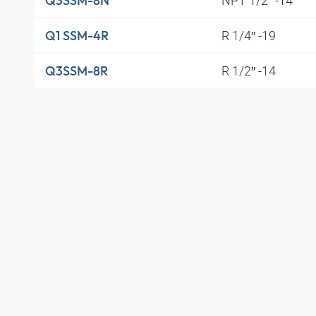
NPT 1/2″ -14
Q3SSM-8N
R 1/4″ -19
Q1 SSM-4R
R 1/2″ -14
Q3SSM-8R