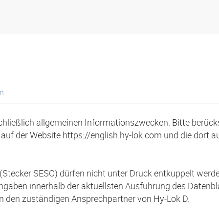
en
schließlich allgemeinen Informationszwecken. Bitte berücks
auf der Website https://english.hy-lok.com und die dort 
(Stecker SESO) dürfen nicht unter Druck entkuppelt werde
 Angaben innerhalb der aktuellsten Ausführung des Datenb
an den zuständigen Ansprechpartner von Hy-Lok D.