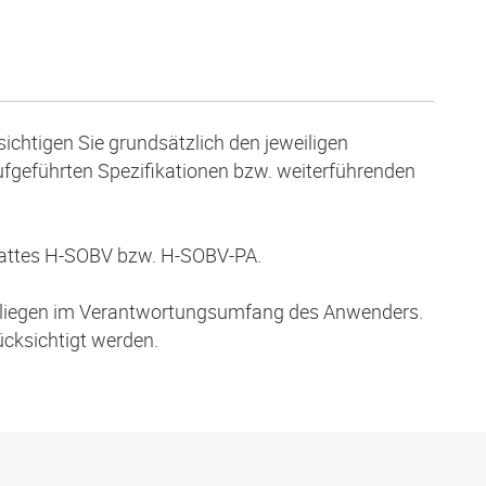
ichtigen Sie grundsätzlich den jeweiligen
aufgeführten Spezifikationen bzw. weiterführenden
blattes H-SOBV bzw. H-SOBV-PA.
ng liegen im Verantwortungsumfang des Anwenders.
cksichtigt werden.