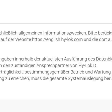
schließlich allgemeinen Informationszwecken. Bitte berücks
auf der Website https://english.hy-lok.com und die dort 
 Angaben innerhalb der aktuellsten Ausführung des Daten
an den zuständigen Ansprechpartner von Hy-Lok D.
lverträglichkeit, bestimmungsgemäßer Betrieb und Wartu
ung zu erreichen, muss die gesamte Systemauslegung berü