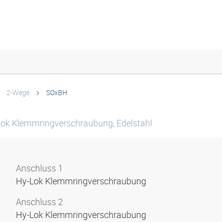
2-Wege
SOxBH
Lok Klemmringverschraubung, Edelstahl
Anschluss 1
Hy-Lok Klemmringverschraubung
Anschluss 2
Hy-Lok Klemmringverschraubung