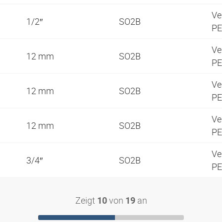
Ve
1/2″
SO2B
PE
Ve
12 mm
SO2B
PE
Ve
12 mm
SO2B
PE
Ve
12 mm
SO2B
PE
Ve
3/4″
SO2B
PE
Zeigt
von
an
10
19