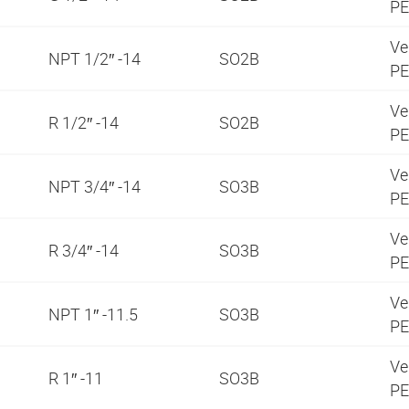
PE
Ve
NPT 1/2″ -14
SO2B
PE
Ve
R 1/2″ -14
SO2B
PE
Ve
NPT 3/4″ -14
SO3B
PE
Ve
R 3/4″ -14
SO3B
PE
Ve
NPT 1″ -11.5
SO3B
PE
Ve
R 1″ -11
SO3B
PE