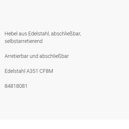
Hebel aus Edelstahl, abschließbar,
selbstarretierend
Arretierbar und abschließbar
Edelstahl A351 CF8M
84818081