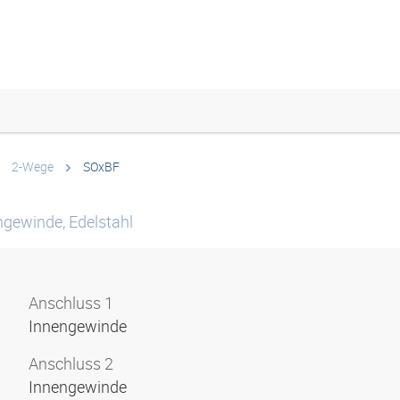
2-Wege
SOxBF
ngewinde, Edelstahl
Anschluss 1
Innengewinde
Anschluss 2
Innengewinde