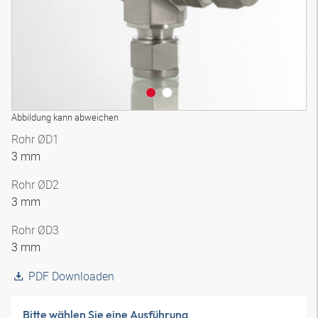
Abbildung kann abweichen
Rohr ØD1
3 mm
Rohr ØD2
3 mm
Rohr ØD3
3 mm
PDF Downloaden
Bitte wählen Sie eine Ausführung