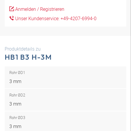
Anmelden / Registrieren
Unser Kundenservice: +49-4207-6994-0
Produktdetails zu
HB1 B3 H-3M
Rohr ØD1
3 mm
Rohr ØD2
3 mm
Rohr ØD3
3 mm