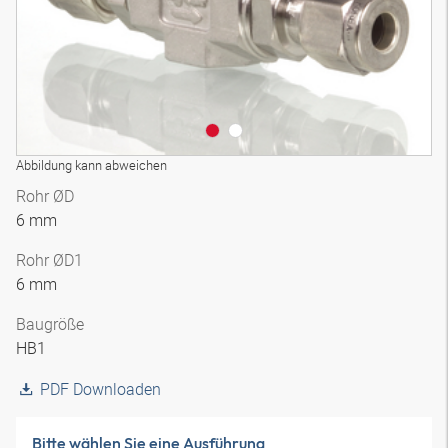
Abbildung kann abweichen
Rohr ØD
6 mm
Rohr ØD1
6 mm
Baugröße
HB1
PDF Downloaden
Bitte wählen Sie eine Ausführung