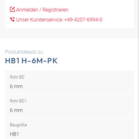
Anmelden / Registrieren
Unser Kundenservice: +49-4207-6994-0
Produktdetails zu
HB1 H-6M-PK
Rohr ØD
6 mm
Rohr ØD1
6 mm
Baugröße
HB1