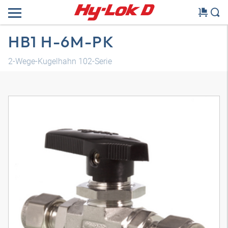
HB1 H-6M-PK
2-Wege-Kugelhahn 102-Serie