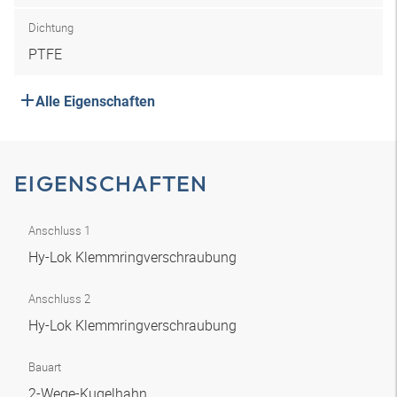
Dichtung
PTFE
Alle Eigenschaften
EIGENSCHAFTEN
Anschluss 1
Hy-Lok Klemmringverschraubung
Anschluss 2
Hy-Lok Klemmringverschraubung
Bauart
2-Wege-Kugelhahn