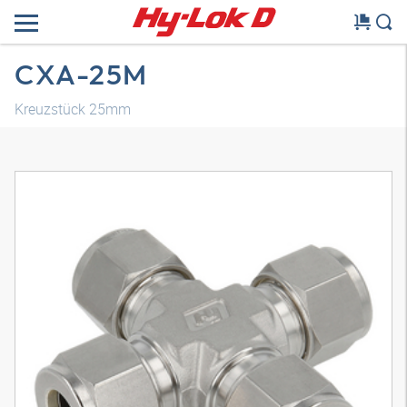
CXA-25M
Kreuzstück 25mm