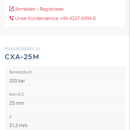
Anmelden / Registrieren
Unser Kundenservice: +49-4207-6994-0
Produktdetails zu
CXA-25M
Betriebsdruck
320 bar
Rohr-Ø D
25 mm
A
31,3 mm