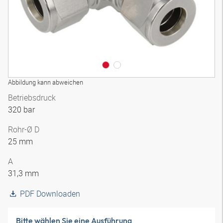
Abbildung kann abweichen
Betriebsdruck
320 bar
Rohr-Ø D
25 mm
A
31,3 mm
PDF Downloaden
Bitte wählen Sie eine Ausführung